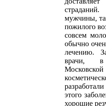
доставляе
страданий
мужчины, та
пожилого воз
совсем моло
обычно очен
лечению. З
врачи, 
Московс
косметиче
разработали
этого заболе
хорошие рез