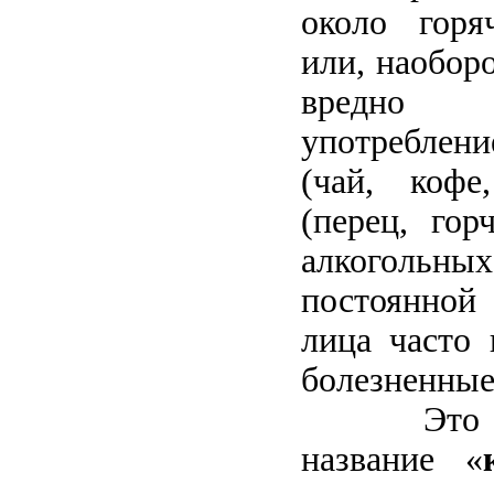
около горя
или, наоборо
вредно 
употреблени
(чай, коф
(перец, гор
алкогольны
постоянной 
лица часто 
болезненные
Это 
название «