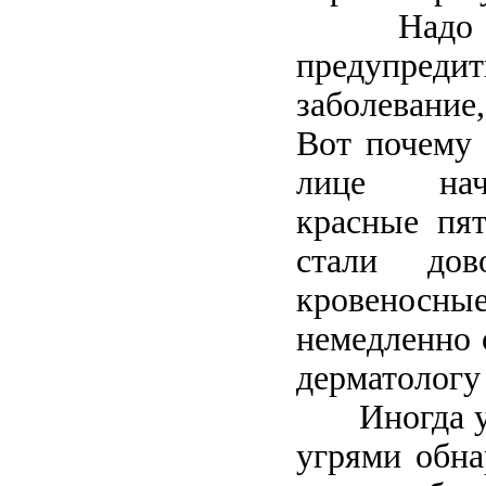
Надо 
предупр
заболевание
Вот почему 
лице нач
красные пят
стали дов
кровеносн
немедленно 
дерматологу
Иногда 
угрями обна