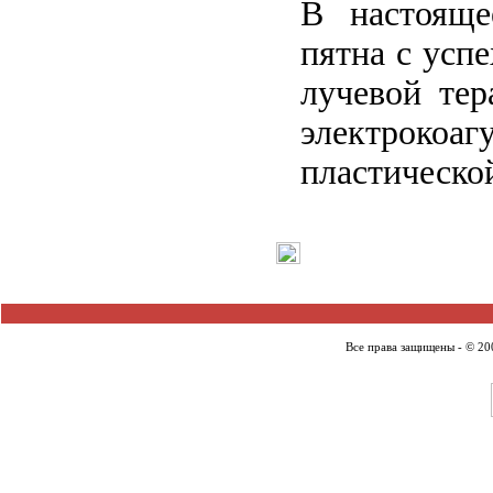
В настояще
пятна с усп
лучевой тер
электрокоаг
пластическо
Все права защищены - © 2007