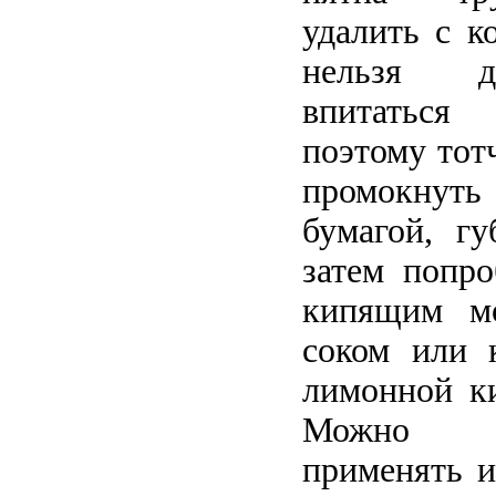
удалить с к
нельзя д
впитаться
поэтому тот
промокнуть
бумагой, гу
затем попро
кипящим м
соком или 
лимонной ки
Можно по
применять и