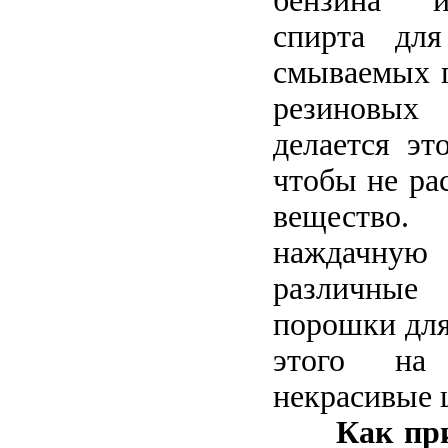
бензина и
спирта для
смываемых п
резиновы
делается эт
чтобы не ра
вещество.
наждачн
различные
порошки для
этого на
некрасивые 
Как пр