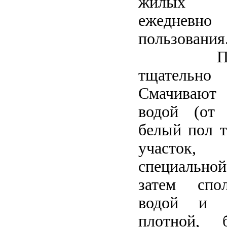
жилых п
ежедневно 
пользования
Перед 
тщатель
Смачивают
водой (от
белый пол т
участок,
специальной
затем спо
водой и в
плотной, 