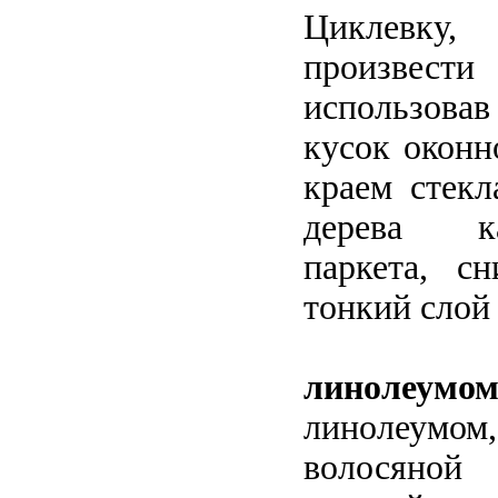
Циклевк
произве
использов
кусок оконн
краем стекл
дерева к
паркета, с
тонкий слой
линолеумо
линолеум
волосяной