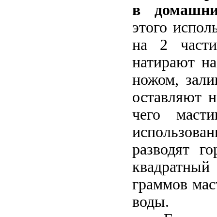
в домашн
этого испол
на 2 части
натирают на
ножом, зали
оставляют н
чего масти
использо
разводят го
квадратны
граммов мас
воды.