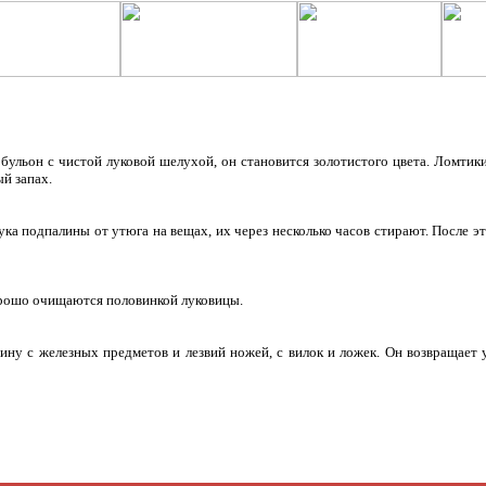
бульон с чистой луковой шелухой, он становится золотистого цвета. Ломтик
й запах.
 подпалины от утюга на вещах, их через несколько часов стирают. После 
ошо очищаются половинкой луковицы.
 с железных предметов и лезвий ножей, с вилок и ложек. Он возвращает 