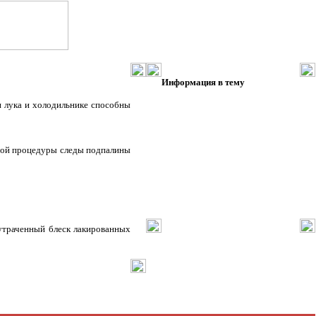
Информация в тему
и лука и холодильнике способны
этой процедуры следы подпалины
утраченный блеск лакированных