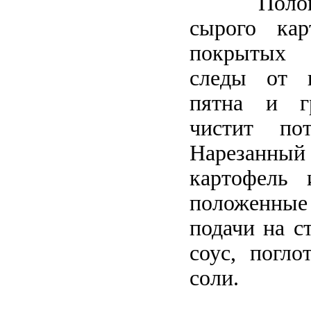
Поло
сырого кар
покрытых 
следы от 
пятна и гр
чистит по
Нарезанный
картофель 
положенные
подачи на с
соус, погло
соли.