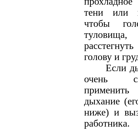
прохладное
тени или 
чтобы го
туловища,
расстегнут
голову и гру
Если дыха
очень сл
применить
дыхание (ег
ниже) и выз
работника.