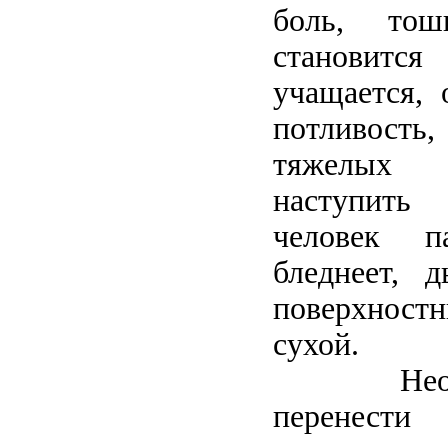
боль, тош
становитс
учащается, 
потливость
тяжелых 
наступить 
человек п
бледнеет, д
поверхностн
сухой.
Необход
перенести